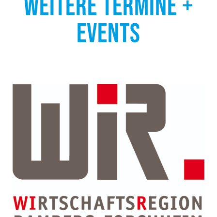
WEITERE TERMINE +
EVENTS