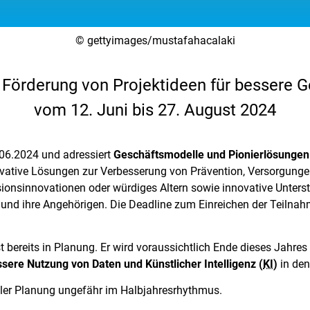
© gettyimages/mustafahacalaki
– Förderung von Projektideen für bessere 
vom 12. Juni bis 27. August 2024
2.06.2024 und adressiert
Geschäftsmodelle und Pionierlösungen
novative Lösungen zur Verbesserung von Prävention, Versorgunge
sionsinnovationen oder würdiges Altern sowie innovative Unterst
und ihre Angehörigen. Die Deadline zum Einreichen der Teiln
t bereits in Planung. Er wird voraussichtlich Ende dieses Jahres
ssere Nutzung von Daten und Künstlicher Intelligenz (
KI
)
in de
eller Planung ungefähr im Halbjahresrhythmus.