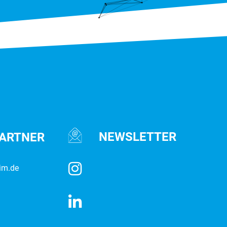
NEWSLETTER
PARTNER
im.de