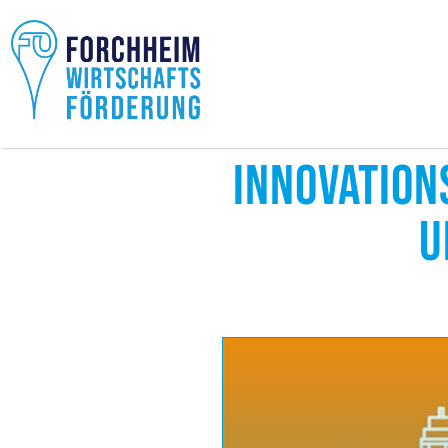
INNOVATIO
U