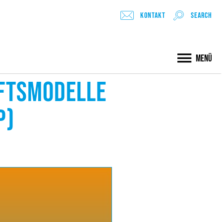
Kontakt
search
Menü
FTSMODELLE
P)