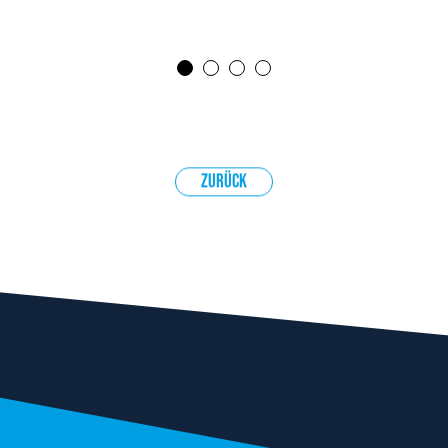
1
2
3
4
Zurück