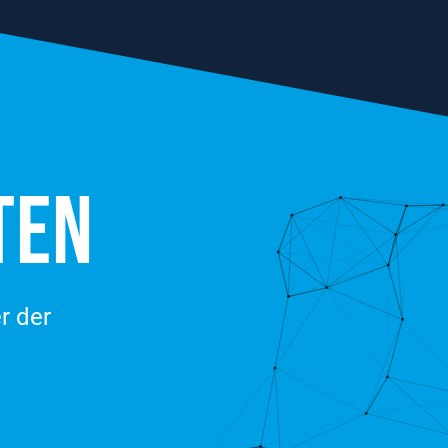
TEN
r der