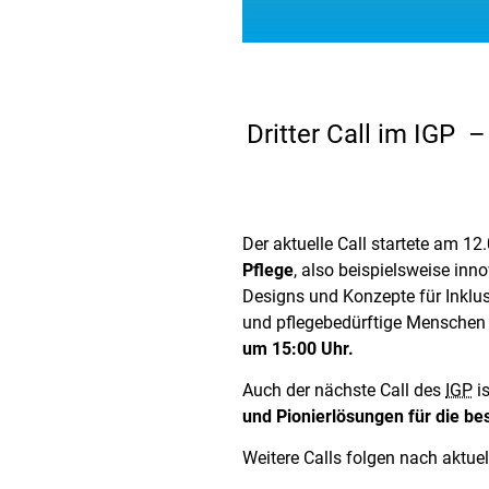
Dritter Call im IGP 
Der aktuelle Call startete am 1
Pflege
, also beispielsweise in
Designs und Konzepte für Inklu
und pflegebedürftige Menschen 
um 15:00 Uhr.
Auch der nächste Call des
IGP
is
und Pionierlösungen für die be
Weitere Calls folgen nach aktu