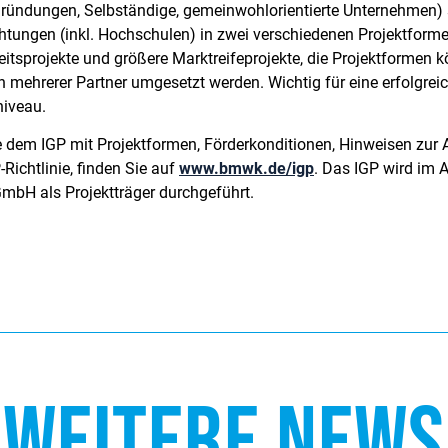
Gründungen, Selbständige, gemeinwohlorientierte Unternehmen)
htungen (inkl. Hochschulen) in zwei verschiedenen Projektforme
itsprojekte und größere Marktreifeprojekte, die Projektformen 
n mehrerer Partner umgesetzt werden. Wichtig für eine erfolgreic
niveau.
e dem IGP mit Projektformen, Förderkonditionen, Hinweisen zur 
-Richtlinie, finden Sie auf
www.bmwk.de/igp
. Das IGP wird im
mbH als Projektträger durchgeführt.
WEITERE NEWS