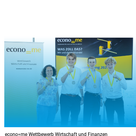
Demokratie leben - IHK-Mitglieder wählen ihre Vertretung