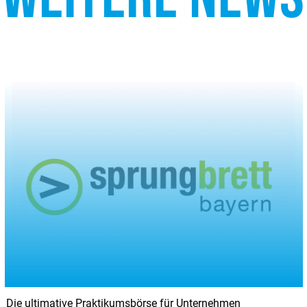
Neuer Call im IGP