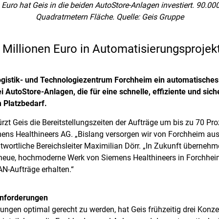
Euro hat Geis in die beiden AutoStore-Anlagen investiert. 90.000
Quadratmetern Fläche. Quelle: Geis Gruppe
Millionen Euro in Automatisierungsprojekt
ogistik- und Technologiezentrum Forchheim ein automatisches K
AutoStore-Anlagen, die für eine schnelle, effiziente und si
 Platzbedarf.
zt Geis die Bereitstellungszeiten der Aufträge um bis zu 70 Proz
ens Healthineers AG. „Bislang versorgen wir von Forchheim aus d
ntwortliche Bereichsleiter Maximilian Dörr. „In Zukunft übernehm
 neue, hochmoderne Werk von Siemens Healthineers in Forchhe
N-Aufträge erhalten.“
Anforderungen
ngen optimal gerecht zu werden, hat Geis frühzeitig drei Konzep