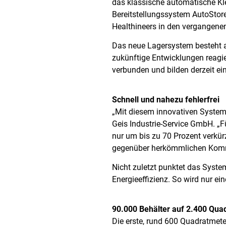
das klassische automatische Kl
Bereitstellungssystem AutoStor
Healthineers in den vergangene
Das neue Lagersystem besteht au
zukünftige Entwicklungen reagi
verbunden und bilden derzeit e
Schnell und nahezu fehlerfrei
„Mit diesem innovativen System 
Geis Industrie-Service GmbH. „F
nur um bis zu 70 Prozent verkürz
gegenüber herkömmlichen Kommi
Nicht zuletzt punktet das Syste
Energieeffizienz. So wird nur e
90.000 Behälter auf 2.400 Qua
Die erste, rund 600 Quadratmete