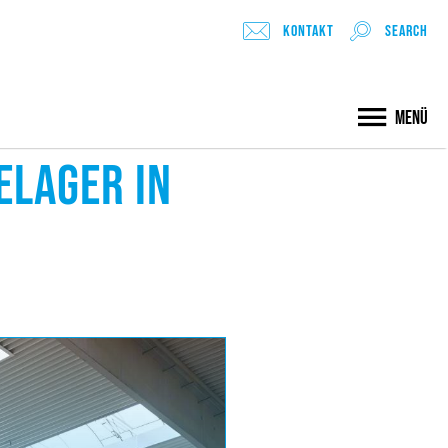
Kontakt
search
Menü
ELAGER IN