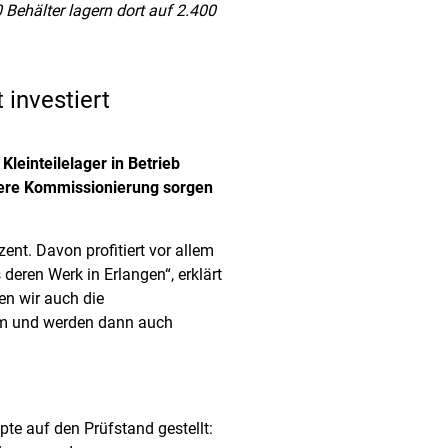
 Behälter lagern dort auf 2.400
 investiert
leinteilelager in Betrieb
chere Kommissionierung sorgen
ent. Davon profitiert vor allem
eren Werk in Erlangen“, erklärt
en wir auch die
im und werden dann auch
te auf den Prüfstand gestellt: