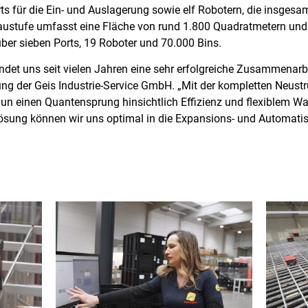
rts für die Ein- und Auslagerung sowie elf Robotern, die insges
austufe umfasst eine Fläche von rund 1.800 Quadratmetern und w
ber sieben Ports, 19 Roboter und 70.000 Bins.
ndet uns seit vielen Jahren eine sehr erfolgreiche Zusammenarbe
ng der Geis Industrie-Service GmbH. „Mit der kompletten Neust
un einen Quantensprung hinsichtlich Effizienz und flexiblem Wa
ösung können wir uns optimal in die Expansions- und Automati