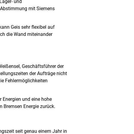
Lager- und
in Abstimmung mit Siemens
ann Geis sehr flexibel auf
rch die Wand miteinander
Weißensel, Geschäftsführer der
ellungszeiten der Aufträge nicht
die Fehlermöglichkeiten
r Energien und eine hohe
im Bremsen Energie zurück.
gszeit seit genau einem Jahr in