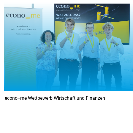
Demokratie leben - IHK-Mitglieder wählen ihre Vertretung