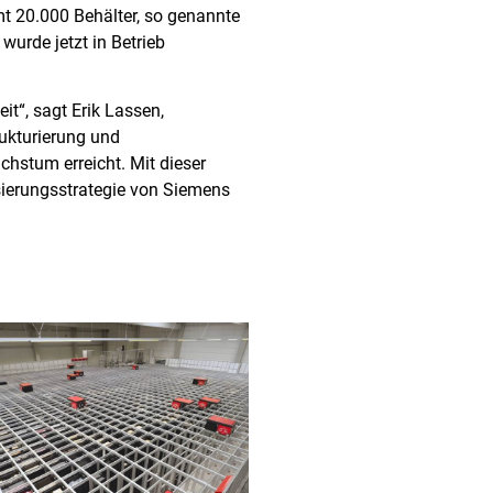
amt 20.000 Behälter, so genannte
urde jetzt in Betrieb
it“, sagt Erik Lassen,
rukturierung und
chstum erreicht. Mit dieser
sierungsstrategie von Siemens