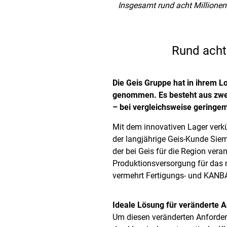
Insgesamt rund acht Millionen 
Rund acht 
Die Geis Gruppe hat in ihrem L
genommen. Es besteht aus zwei 
– bei vergleichsweise geringem
Mit dem innovativen Lager verkür
der langjährige Geis-Kunde Siem
der bei Geis für die Region vera
Produktionsversorgung für das
vermehrt Fertigungs- und KANBA
Ideale Lösung für veränderte 
Um diesen veränderten Anforderu