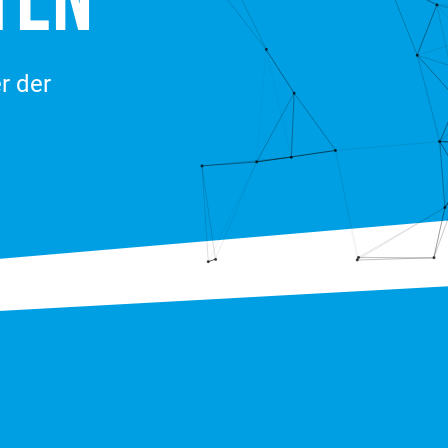
TEN
r der