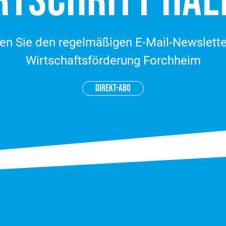
RT­SCHRITT HAL
en Sie den regelmäßigen E-Mail-Newslette
Wirtschaftsförderung Forchheim
DIREKT-ABO