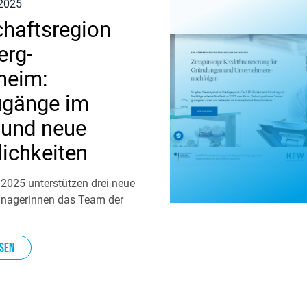
 2025
chaftsregion
rg-
heim:
gänge im
und neue
ichkeiten
 2025 unterstützen drei neue
nagerinnen das Team der
sen