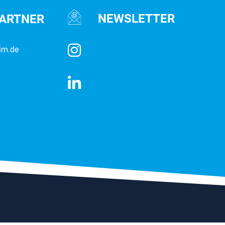
NEWSLETTER
PARTNER
im.de