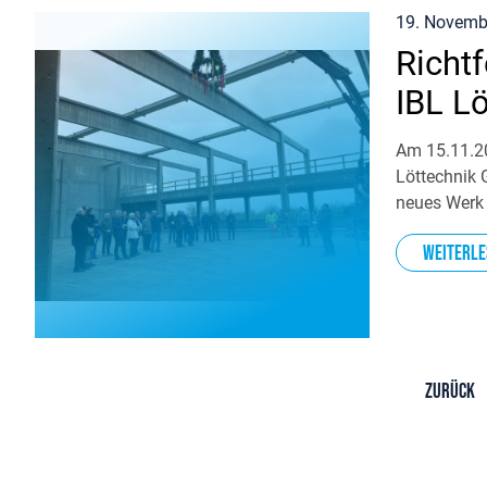
19. Novemb
Richtf
IBL L
Am 15.11.20
Löttechnik 
neues Werk
Weiterle
Zurück