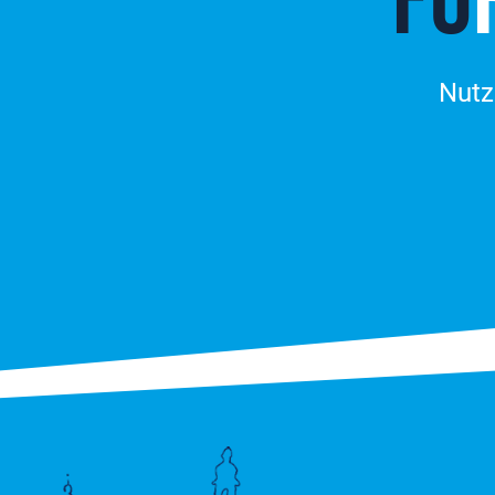
FO
Nutz