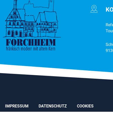
K
Ref
Tou
Sch
913
IMPRESSUM
DATENSCHUTZ
COOKIES