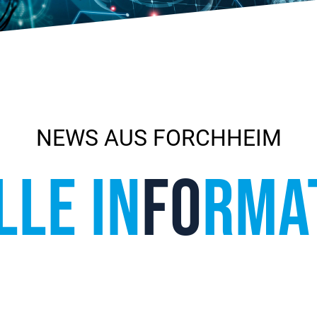
NEWS AUS FORCHHEIM
LLE IN
FO
RMA