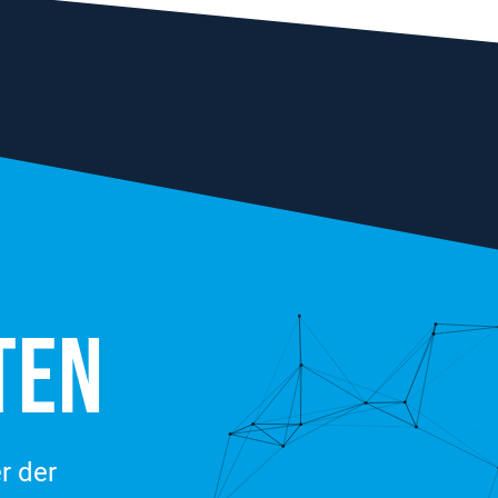
TEN
r der