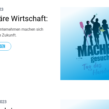
23
äre Wirtschaft:
Unternehmen machen sich
ie Zukunft.
sen
2023