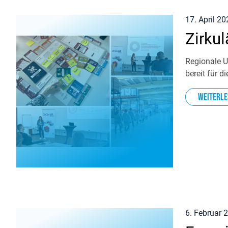
17. April 20
Zirkul
Regionale 
bereit für d
Weiterle
6. Februar 