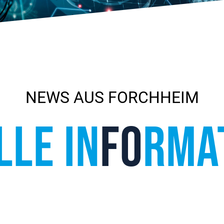
NEWS AUS FORCHHEIM
LLE IN
FO
RMA