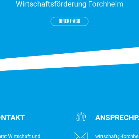
Wirtschaftsförderung Forchheim
DIREKT-ABO
ONTAKT
ANSPRECH­­
erat Wirtschaft und
wirtschaft@forchhe