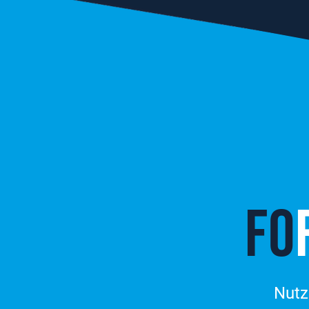
FO
Nutz