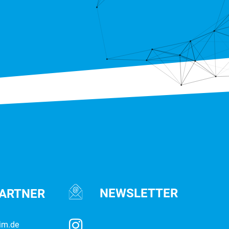
NEWSLETTER
PARTNER
im.de