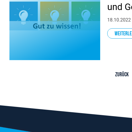
und Go
18.10.2022
Weiterle
Zurück