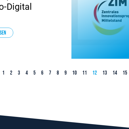
-Digital
sen
1
2
3
4
5
6
7
8
9
10
11
12
13
14
15