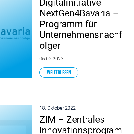
Digitalinitiative
NextGen4Bavaria –
Programm für
Unternehmensnachf
olger
06.02.2023
Weiterlesen
18. Oktober 2022
ZIM – Zentrales
Innovationsprogram