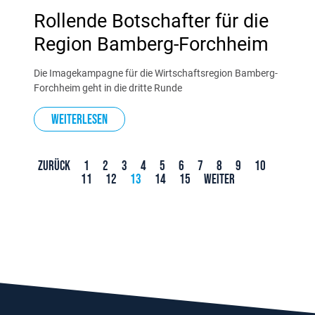
Rollende Botschafter für die
Region Bamberg-Forchheim
Die Imagekampagne für die Wirtschaftsregion Bamberg-
Forchheim geht in die dritte Runde
Weiterlesen
Zurück
1
2
3
4
5
6
7
8
9
10
11
12
13
14
15
Weiter