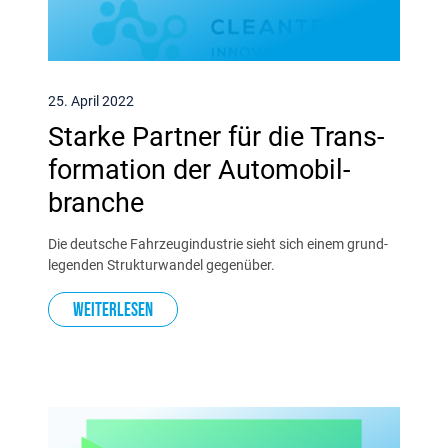
25. April 2022
Starke Partner für die Trans­
formation der Auto­mobil­
branche
Die deutsche Fahr­zeug­industrie sieht sich einem grund­
legenden Struktur­wandel gegenüber.
Weiterlesen