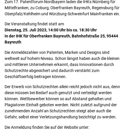
Zum 17. Patentforum Nordbayern laden die IHKs Nürnberg für
Mittelfranken, zu Coburg, Oberfranken Bayreuth, Regensburg für
Oberpfalz/Kehlheim und Würzburg-Schweinfurt Mainfranken ein.
Die Veranstaltung findet statt am
Dienstag, 25. Juli 2023, 14:00 Uhr bis ca. 18:30 Uhr
in der IHK für Oberfranken Bayreuth, Bahnhofstraße 25, 95444
Bayreuth
Die Anmeldezahlen von Patenten, Marken und Designs sind
weltweit auf hohem Niveau. Schon längst haben auch die kleinen
und mittleren Unternehmen erkannt, dass Innovationen durch
Schutzrechte abgesichert und dadurch verstärkt zum
Geschäftserfolg beitragen können.
Der Erwerb von Schutzrechten allein reicht jedoch nicht aus, denn
diese müssen bei Bedarf auch genutzt und verteidigt werden
können. Wettbewerber können so auf Abstand gehalten und
Plagiatoren Einhalt geboten werden. Nicht zuletzt aufgrund der
zunehmenden Anzahl an Schutzrechten steigt aber auch die
Gefahr, selbst einer Verletzungshandlung bezichtigt zu werden.
Die Anmeldung finden Sie auf der Website unter: