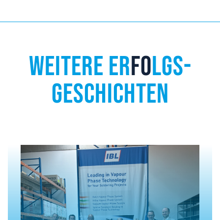
WEITERE ER
FO
LGS­
GESCHICHTEN