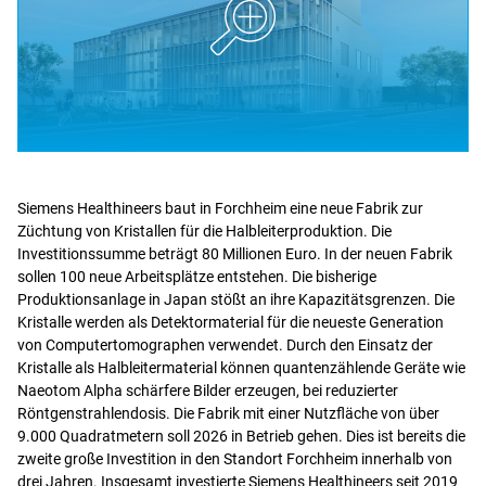
Siemens Healthineers baut in Forchheim eine neue Fabrik zur
Züchtung von Kristallen für die Halbleiterproduktion. Die
Investitionssumme beträgt 80 Millionen Euro. In der neuen Fabrik
sollen 100 neue Arbeitsplätze entstehen. Die bisherige
Produktionsanlage in Japan stößt an ihre Kapazitätsgrenzen. Die
Kristalle werden als Detektormaterial für die neueste Generation
von Computertomographen verwendet. Durch den Einsatz der
Kristalle als Halbleitermaterial können quantenzählende Geräte wie
Naeotom Alpha schärfere Bilder erzeugen, bei reduzierter
Röntgenstrahlendosis. Die Fabrik mit einer Nutzfläche von über
9.000 Quadratmetern soll 2026 in Betrieb gehen. Dies ist bereits die
zweite große Investition in den Standort Forchheim innerhalb von
drei Jahren. Insgesamt investierte Siemens Healthineers seit 2019