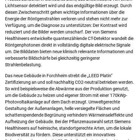
Lichtsensor detektiert wird und das endgültige Bild erzeugt. Durch
diesen Zwischenschritt gehen wichtige Informationen über die
Energie der Röntgenstrahlen verloren und stehen nicht mehr zur
Verfügung, um die Diagnose zu unterstützen: Der Kontrast wird
reduziert und die Bilder werden unscharf. Der von Siemens
Healthineers entwickelte quantenzählende CT-Detektor wandelt die
Röntgenphotonen direkt in vollständig digitale elektrische Signale
um. Die Bilddaten bieten neue klinisch relevante Informationen und
verbesserte Bildschärfe bei gleichzeitig geringerer
Strahlenbelastung.
Das neue Gebäude in Forchheim strebt die „LEED Platin“
Zertifizierung an und soll nachhaltig CO2-neutral betrieben werden.
So wird beispielsweise die Abwärme aus der Produktion genutzt,
um die Gebäude zu heizen und eigener Strom mit einer 170kWp-
Photovoltaikanlage auf dem Dach erzeugt. Umweltgerechte
Gestaltung der Außenanlagen, helle versiegelte Flächen und
schattenspendende Begrünung verhindern Wärmeinseleffekte und
Aufheizung der Gebäude. Bei der Pflanzenauswahl setzt Siemens
Healthineers auf heimische, standortgerechte Arten, um die lokale
Biodiversität zu fördern. Diese unterstützt ein innovatives