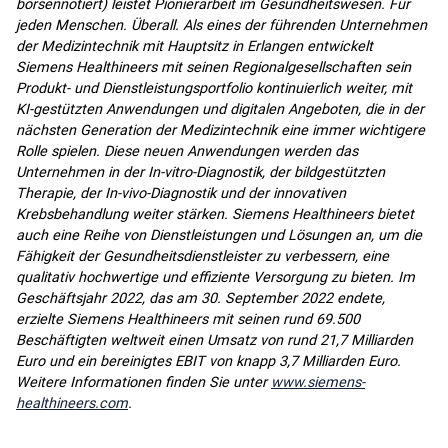
börsennotiert) leistet Pionierarbeit im Gesundheitswesen. Für
jeden Menschen. Überall. Als eines der führenden Unternehmen
der Medizintechnik mit Hauptsitz in Erlangen entwickelt
Siemens Healthineers mit seinen Regionalgesellschaften sein
Produkt- und Dienstleistungsportfolio kontinuierlich weiter, mit
KI-gestützten Anwendungen und digitalen Angeboten, die in der
nächsten Generation der Medizintechnik eine immer wichtigere
Rolle spielen. Diese neuen Anwendungen werden das
Unternehmen in der In-vitro-Diagnostik, der bildgestützten
Therapie, der In-vivo-Diagnostik und der innovativen
Krebsbehandlung weiter stärken. Siemens Healthineers bietet
auch eine Reihe von Dienstleistungen und Lösungen an, um die
Fähigkeit der Gesundheitsdienstleister zu verbessern, eine
qualitativ hochwertige und effiziente Versorgung zu bieten. Im
Geschäftsjahr 2022, das am 30. September 2022 endete,
erzielte Siemens Healthineers mit seinen rund 69.500
Beschäftigten weltweit einen Umsatz von rund 21,7 Milliarden
Euro und ein bereinigtes EBIT von knapp 3,7 Milliarden Euro.
Weitere Informationen finden Sie unter
www.siemens-
healthineers.com
.