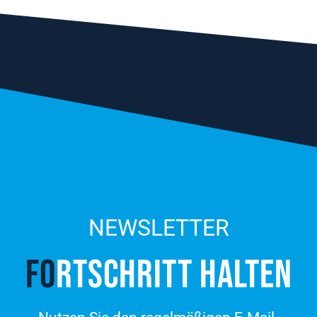
NEWSLETTER
FO
RT­SCHRITT HALTEN