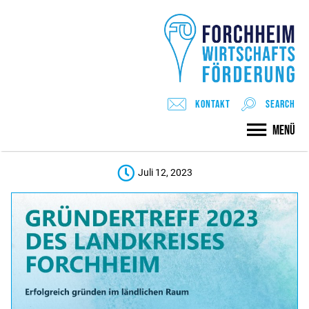
GRÜNDERTREFF 2023 DES
Kontakt
search
LANDKREISES FORCHHEIM
Menü
Juli 12, 2023