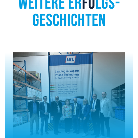
WEITERE ER
FO
LGS­
GESCHICHTEN