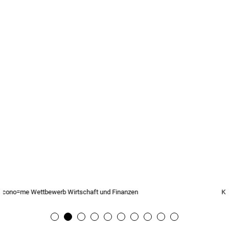
KI-Transfer Plus
1
2
3
4
5
6
7