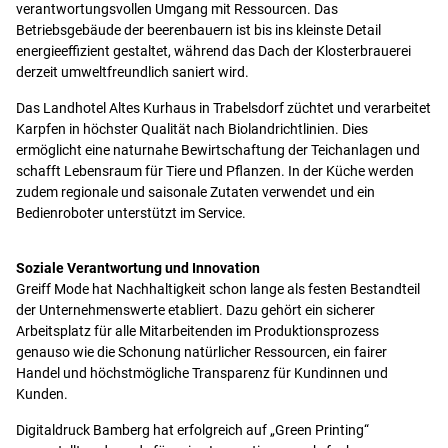
verantwortungsvollen Umgang mit Ressourcen. Das
Betriebsgebäude der beerenbauern ist bis ins kleinste Detail
energieeffizient gestaltet, während das Dach der Klosterbrauerei
derzeit umweltfreundlich saniert wird.
Das Landhotel Altes Kurhaus in Trabelsdorf züchtet und verarbeitet
Karpfen in höchster Qualität nach Biolandrichtlinien. Dies
ermöglicht eine naturnahe Bewirtschaftung der Teichanlagen und
schafft Lebensraum für Tiere und Pflanzen. In der Küche werden
zudem regionale und saisonale Zutaten verwendet und ein
Bedienroboter unterstützt im Service.
Soziale Verantwortung und Innovation
Greiff Mode hat Nachhaltigkeit schon lange als festen Bestandteil
der Unternehmenswerte etabliert. Dazu gehört ein sicherer
Arbeitsplatz für alle Mitarbeitenden im Produktionsprozess
genauso wie die Schonung natürlicher Ressourcen, ein fairer
Handel und höchstmögliche Transparenz für Kundinnen und
Kunden.
Digitaldruck Bamberg hat erfolgreich auf „Green Printing“