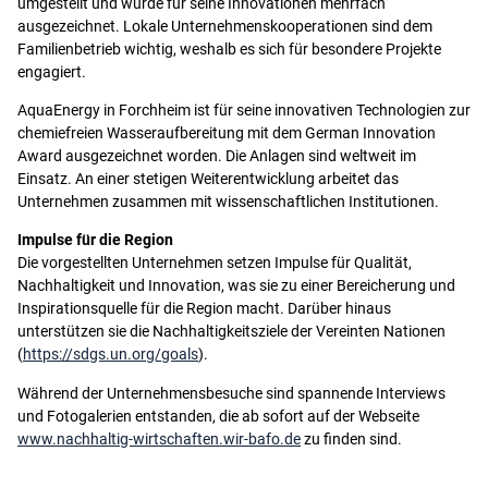
umgestellt und wurde für seine Innovationen mehrfach
ausgezeichnet. Lokale Unternehmenskooperationen sind dem
Familienbetrieb wichtig, weshalb es sich für besondere Projekte
engagiert.
AquaEnergy in Forchheim ist für seine innovativen Technologien zur
chemiefreien Wasseraufbereitung mit dem German Innovation
Award ausgezeichnet worden. Die Anlagen sind weltweit im
Einsatz. An einer stetigen Weiterentwicklung arbeitet das
Unternehmen zusammen mit wissenschaftlichen Institutionen.
Impulse für die Region
Die vorgestellten Unternehmen setzen Impulse für Qualität,
Nachhaltigkeit und Innovation, was sie zu einer Bereicherung und
Inspirationsquelle für die Region macht. Darüber hinaus
unterstützen sie die Nachhaltigkeitsziele der Vereinten Nationen
(
https://sdgs.un.org/goals
).
Während der Unternehmensbesuche sind spannende Interviews
und Fotogalerien entstanden, die ab sofort auf der Webseite
www.nachhaltig-wirtschaften.wir-bafo.de
zu finden sind.